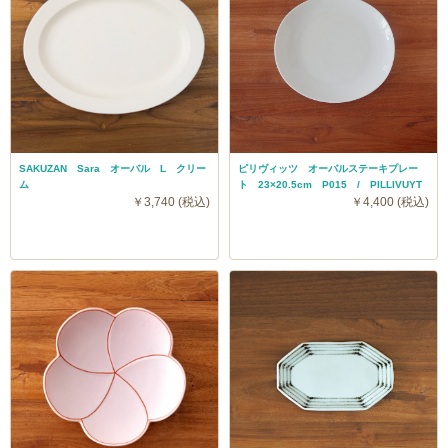
SAKUZAN Sara オーバル L クリー
ピリヴィッツ オーバルステーキプレー
ム
ト 23×20.5cm P015 / PILLIVUYT
￥3,740 (税込)
￥4,400 (税込)