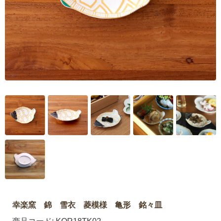
幸楽窯 錦 雪衣 菱模様 亀形 銘々皿