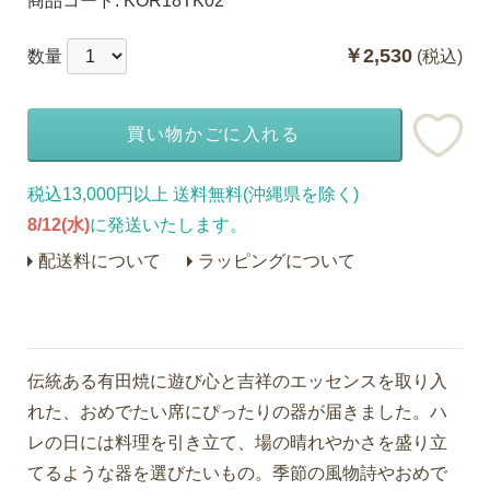
商品コード:
KOR18TK02
￥2,530
数量
(税込)
買い物かごに入れる
税込13,000円以上 送料無料(沖縄県を除く)
8/12(水)
に発送いたします。
配送料について
ラッピングについて
伝統ある有田焼に遊び心と吉祥のエッセンスを取り入
れた、おめでたい席にぴったりの器が届きました。ハ
レの日には料理を引き立て、場の晴れやかさを盛り立
てるような器を選びたいもの。季節の風物詩やおめで