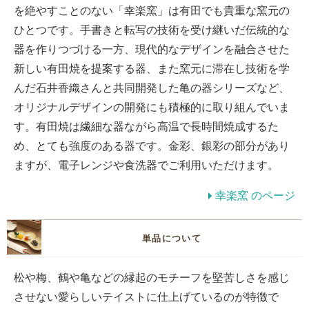
を絶やすことのない「幸楽窯」は有田でも貴重な窯元の
ひとつです。手書きと転写の技術を受け継いだ伝統的な
器を作りつづける一方、現代的なデザインを融合させた
新しい有田焼を提案する器、また窯元に滞在し技術を学
んだ石井香織さんと共同開発した亀の器シリーズなど、
オリジナルデザインの開発にも積極的に取り組んでいま
す。有田焼は繊細な器ながら高温で長時間焼成するた
め、とても強度のある器です。金彩、銀彩の部分があり
ますが、電子レンジや食洗器でご利用いただけます。
幸楽窯 のページ
単品について
松や梅、鶴や亀などの縁起のモチーフを堅苦しさを感じ
させない愛らしいテイストに仕上げているのが特徴で