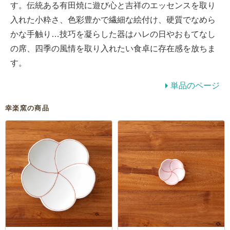
す。伝統ある有田焼に遊び心と吉祥のエッセンスを取り
入れた小粋さ、色彩豊かで繊細な絵付け、硬質でなめら
かな手触り…技巧を凝らした器はハレの日やおもてなし
の席、四季の風情を取り入れたい食卓に存在感を放ちま
す。
単品のページ
幸楽窯の商品