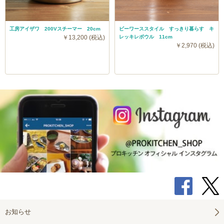
工房アイザワ 200Vスチーマー 20cm
ビーワーススタイル すっきり暮らす キ
￥13,200 (税込)
レッキレボウル 11cm
￥2,970 (税込)
お知らせ