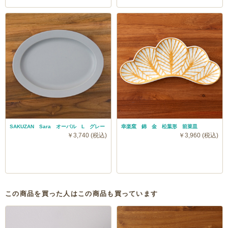
SAKUZAN Sara オーバル L グレー
幸楽窯 錦 金 松葉形 前菜皿
￥3,740 (税込)
￥3,960 (税込)
この商品を買った人はこの商品も買っています