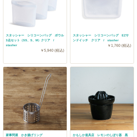
スタッシャー シリコーンバッグ ボウル
スタッシャー シリコーンバッグ EZサ
3点セット（SS、S、M）クリア /
ンドイッチ クリア / stasher
stasher
￥1,760 (税込)
￥5,940 (税込)
家事問屋 かき揚げリング
かもしか道具店 レモンのしぼり器 黒