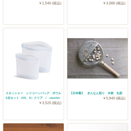
￥1,540 (税込)
￥3,080 (税込)
スタッシャー シリコーンバッグ ボウル
【日本製】 ぎんなん煎り 木柄 丸型
2点セット（SS、S）クリア / stasher
￥5,940 (税込)
￥3,520 (税込)