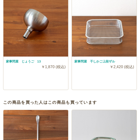
家事問屋 じょうご 13
家事問屋 干しかご上段ザル
￥1,870 (税込)
￥2,420 (税込)
この商品を買った人はこの商品も買っています