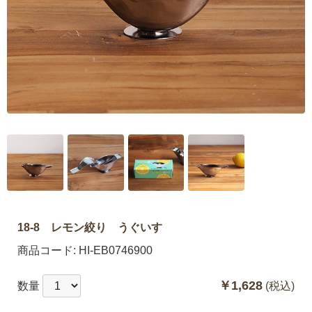
18-8 レモン絞り うぐいす
商品コード:
HI-EB0746900
￥1,628
数量
(税込)