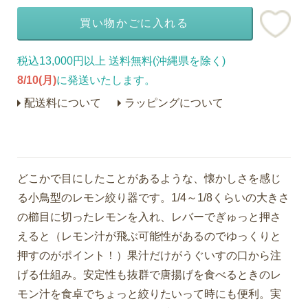
買い物かごに入れる
税込13,000円以上 送料無料(沖縄県を除く)
8/10(月)
に発送いたします。
配送料について
ラッピングについて
どこかで目にしたことがあるような、懐かしさを感じ
る小鳥型のレモン絞り器です。1/4～1/8くらいの大きさ
の櫛目に切ったレモンを入れ、レバーでぎゅっと押さ
えると（レモン汁が飛ぶ可能性があるのでゆっくりと
押すのがポイント！）果汁だけがうぐいすの口から注
げる仕組み。安定性も抜群で唐揚げを食べるときのレ
モン汁を食卓でちょっと絞りたいって時にも便利。実