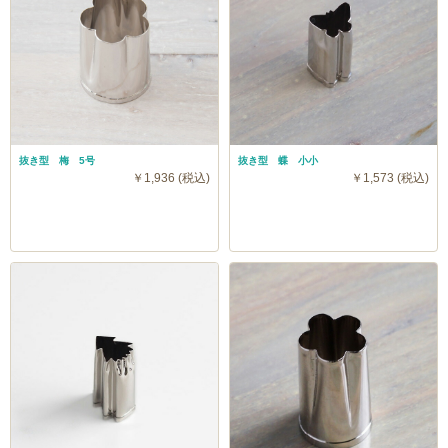
抜き型 梅 5号
抜き型 蝶 小小
￥1,936 (税込)
￥1,573 (税込)