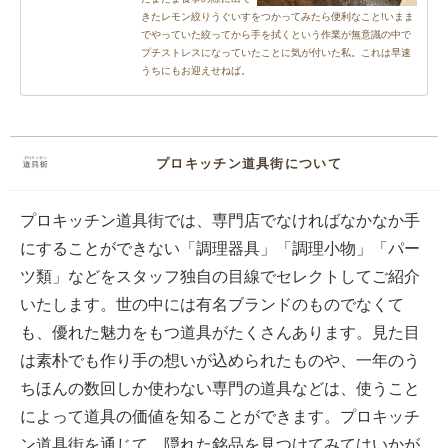
きたレモン絞りうぐいすをつかってみたら便利なこと!いまま
でやっていた絞ってから手を拭くという作業が無意識の中で
プチストレスになっていたことに気が付いた私。これは早速
うちにもお迎えせねば。
プロキッチン道具街について
プロキッチン道具街では、専門店でなければなかなか手
にすることができない「調理器具」「調理小物」「パー
ツ類」などをスタッフ独自の目線でセレクトしてご紹介
いたします。世の中には有名ブランドのものでなくて
も、優れた魅力をもつ道具がたくさんあります。見た目
は素朴でも作り手の想いが込められたものや、一年のう
ちほんの数回しか使わない専門の道具などは、使うこと
によって道具の価値を知ることができます。プロキッチ
ン道具街を通じて、隠れた銘品を見つけてみてはいかが