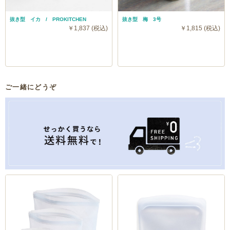
抜き型 イカ / PROKITCHEN
抜き型 梅 3号
￥1,837 (税込)
￥1,815 (税込)
ご一緒にどうぞ