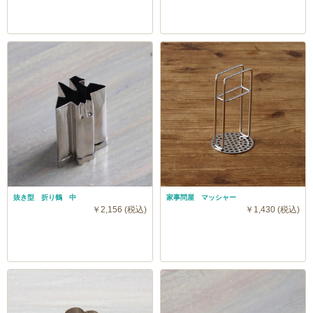
抜き型 折り鶴 中
家事問屋 マッシャー
￥2,156 (税込)
￥1,430 (税込)