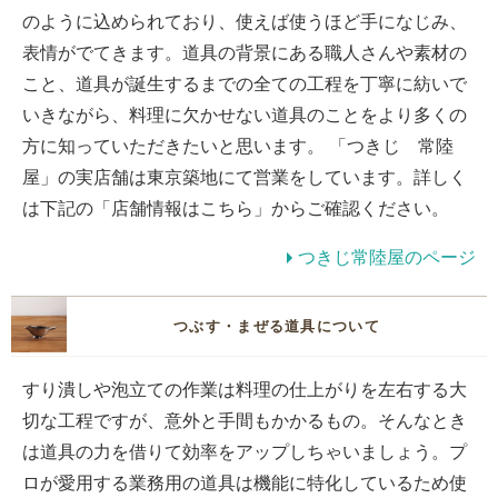
のように込められており、使えば使うほど手になじみ、
表情がでてきます。道具の背景にある職人さんや素材の
こと、道具が誕生するまでの全ての工程を丁寧に紡いで
いきながら、料理に欠かせない道具のことをより多くの
方に知っていただきたいと思います。 「つきじ 常陸
屋」の実店舗は東京築地にて営業をしています。詳しく
は下記の「店舗情報はこちら」からご確認ください。
つきじ常陸屋のページ
つぶす・まぜる道具について
すり潰しや泡立ての作業は料理の仕上がりを左右する大
切な工程ですが、意外と手間もかかるもの。そんなとき
は道具の力を借りて効率をアップしちゃいましょう。プ
ロが愛用する業務用の道具は機能に特化しているため使