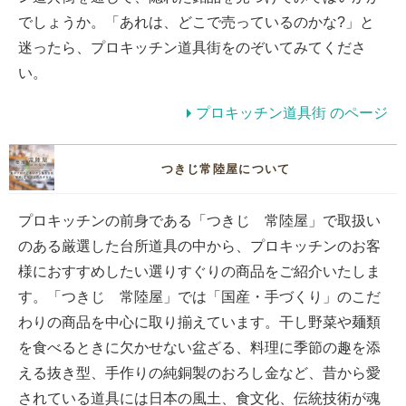
でしょうか。「あれは、どこで売っているのかな?」と
迷ったら、プロキッチン道具街をのぞいてみてくださ
い。
プロキッチン道具街 のページ
つきじ常陸屋について
プロキッチンの前身である「つきじ 常陸屋」で取扱い
のある厳選した台所道具の中から、プロキッチンのお客
様におすすめしたい選りすぐりの商品をご紹介いたしま
す。「つきじ 常陸屋」では「国産・手づくり」のこだ
わりの商品を中心に取り揃えています。干し野菜や麺類
を食べるときに欠かせない盆ざる、料理に季節の趣を添
える抜き型、手作りの純銅製のおろし金など、昔から愛
されている道具には日本の風土、食文化、伝統技術が魂