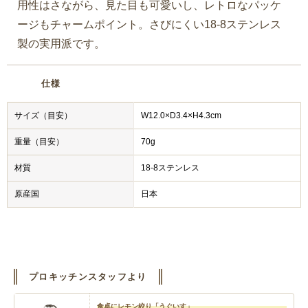
用性はさながら、見た目も可愛いし、レトロなパッケ
ージもチャームポイント。さびにくい18-8ステンレス
製の実用派です。
仕様
サイズ（目安）
W12.0×D3.4×H4.3cm
重量（目安）
70g
材質
18-8ステンレス
原産国
日本
プロキッチンスタッフより
食卓にレモン絞り「うぐいす」