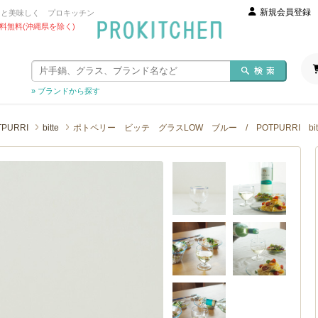
新規会員登録
っと美味しく プロキッチン
 送料無料(沖縄県を除く)
» ブランドから探す
TPURRI
bitte
ポトペリー ビッテ グラスLOW ブルー / POTPURRI bit