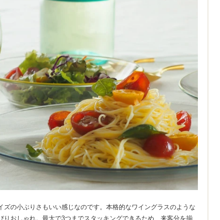
イズの小ぶりさもいい感じなのです。本格的なワイングラスのような
ぴりおしゃれ。最大で3つまでスタッキングできるため、来客分を揃