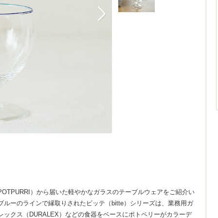
OTPURRI）から届いた軽やかなガラスのテーブルウェアをご紹介い
ルーのラインで縁取りされたビッテ（bitte）シリーズは、業務用ガ
ックス（DURALEX）などの食器をベースにポトペリーがカラーデ