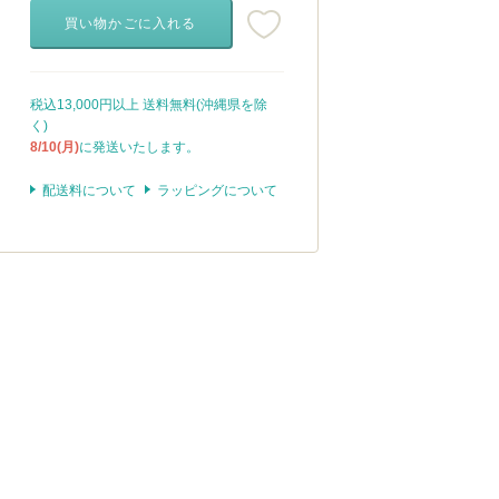
買い物かごに入れる
税込13,000円以上 送料無料(沖縄県を除
く)
8/10(月)
に発送いたします。
配送料について
ラッピングについて