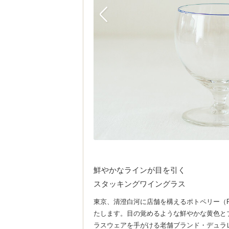
鮮やかなラインが目を引く
スタッキングワイングラス
東京、清澄白河に店舗を構えるポトペリー（P
たします。目の覚めるような鮮やかな黄色とブ
ラスウェアを手がける老舗ブランド・デュラレ