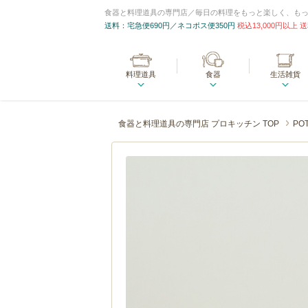
食器と料理道具の専門店／毎日の料理をもっと楽しく、も
送料：宅急便690円／ネコポス便350円
税込13,000円以上
料理道具
食器
生活雑貨
食器と料理道具の専門店 プロキッチン TOP
PO