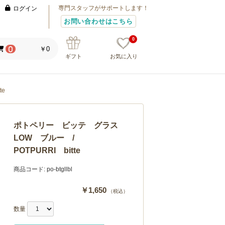
専門スタッフがサポートします！
ログイン
お問い合わせはこちら
0
￥0
0
ギフト
お気に入り
te
ポトペリー ビッテ グラス
LOW ブルー /
POTPURRI bitte
商品コード:
po-btgllbl
￥1,650
（税込）
数量