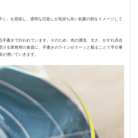
「朝早く」を意味し、透明な日差しが気持ち良い初夏の朝をイメージして
点手書きで行われています。そのため、色の濃淡、太さ、かすれ具合
受ける業務用の食器に、手書きのラインがスーッと載ることで手仕事
着が湧いていきます。