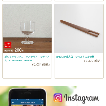
ボルミオリロッコ ホステリア ミディア
かもしか道具店 なっとうのまぜ棒
ム / Bormioli Rocco
￥1,320 (税込)
￥1,034 (税込)