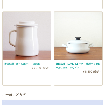
野田琺瑯 オイルポット ロカポ
野田琺瑯 LUKE（ルーク） 浅型キャセロ
￥7,700 (税込)
ール 21cm ホワイト
￥8,800 (税込)
ご一緒にどうぞ