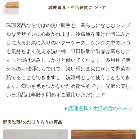
調理道具・生活雑貨について
琺瑯製品ならではの使い勝手と、暮らしになじむシンプ
ルなデザインに心惹かれます。冷蔵庫を開けた時にふと
目に入るお気に入りのバターケース、シンクの中でいつ
も気持ちよく使える洗い桶、野田琺瑯の製品は暮らしに
すっと溶け込みしっかりと働いてくれます。多用途で使
えるのも琺瑯ならではで、洗い桶は直火にかけて野菜を
茹でることもできますし、洗濯桶として使うこともでき
ます。匂いも色もつかないため衛生的です。光沢の美し
い日用品は年齢を問わずご愛用いただけます。
調理道具・生活雑貨のページ
野田琺瑯/のだほうろうの商品