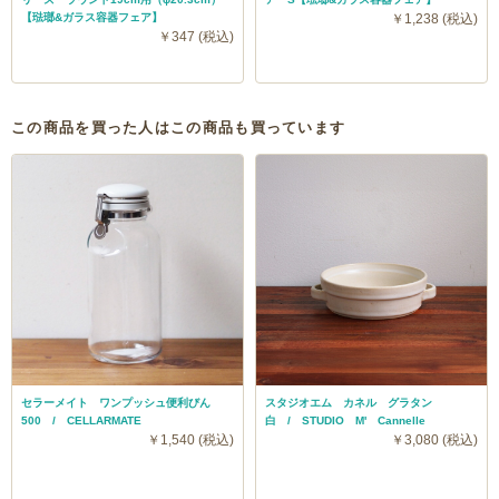
【琺瑯&ガラス容器フェア】
￥1,238 (税込)
￥347 (税込)
この商品を買った人はこの商品も買っています
セラーメイト ワンプッシュ便利びん
スタジオエム カネル グラタン
500 / CELLARMATE
白 / STUDIO M' Cannelle
￥1,540 (税込)
￥3,080 (税込)