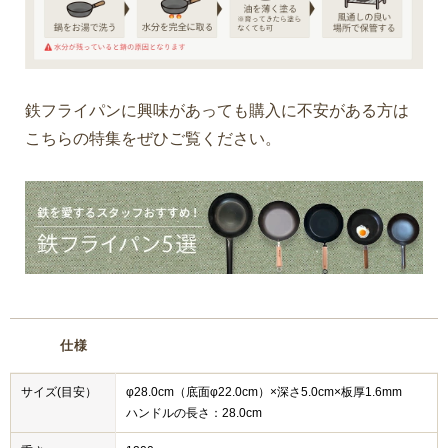
鉄フライパンに興味があっても購入に不安がある方は
こちらの特集をぜひご覧ください。
仕様
サイズ(目安）
φ28.0cm（底面φ22.0cm）×深さ5.0cm×板厚1.6mm
ハンドルの長さ：28.0cm