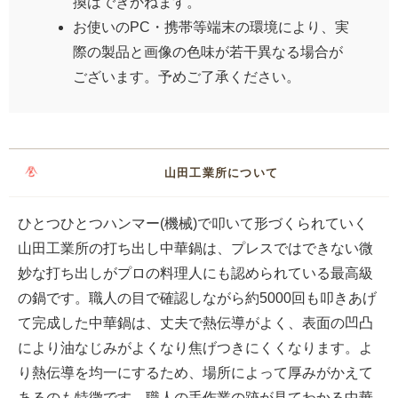
換はできかねます。
お使いのPC・携帯等端末の環境により、実
際の製品と画像の色味が若干異なる場合が
ございます。予めご了承ください。
山田工業所について
ひとつひとつハンマー(機械)で叩いて形づくられていく
山田工業所の打ち出し中華鍋は、プレスではできない微
妙な打ち出しがプロの料理人にも認められている最高級
の鍋です。職人の目で確認しながら約5000回も叩きあげ
て完成した中華鍋は、丈夫で熱伝導がよく、表面の凹凸
により油なじみがよくなり焦げつきにくくなります。よ
り熱伝導を均一にするため、場所によって厚みがかえて
あるのも特徴です。職人の手作業の跡が見てわかる中華