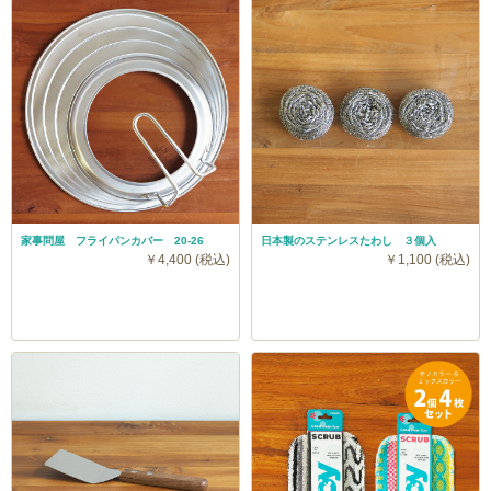
家事問屋 フライパンカバー 20-26
日本製のステンレスたわし ３個入
￥4,400 (税込)
￥1,100 (税込)