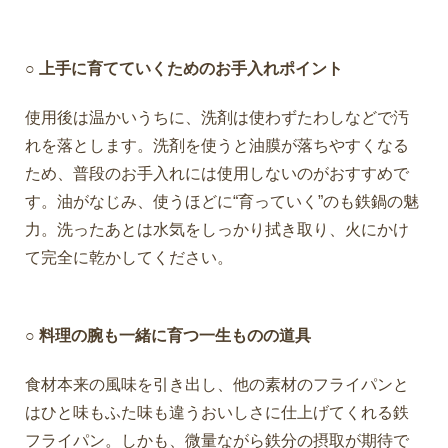
○ 上手に育てていくためのお手入れポイント
使用後は温かいうちに、洗剤は使わずたわしなどで汚
れを落とします。洗剤を使うと油膜が落ちやすくなる
ため、普段のお手入れには使用しないのがおすすめで
す。油がなじみ、使うほどに“育っていく”のも鉄鍋の魅
力。洗ったあとは水気をしっかり拭き取り、火にかけ
て完全に乾かしてください。
○ 料理の腕も一緒に育つ一生ものの道具
食材本来の風味を引き出し、他の素材のフライパンと
はひと味もふた味も違うおいしさに仕上げてくれる鉄
フライパン。しかも、微量ながら鉄分の摂取が期待で