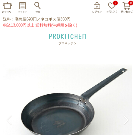
0
0
送料：宅急便690円／ネコポス便350円
税込13,000円以上 送料無料(沖縄県を除く)
プロキッチン
イッタラ
アラビア
クチポール
家事問屋
ウェック
フライパン
プレート
グラス
カトラリー
プロキッチンオリジナル
山田工業所
山一
マリメッコ
つきじ常陸屋
柳宗理
閉じる