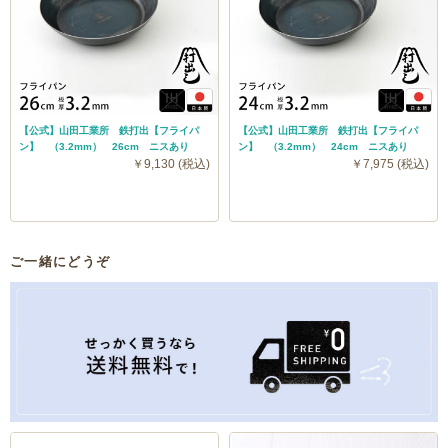
【公式】山田工業所 鉄打出【フライパ
【公式】山田工業所 鉄打出【フライパ
ン】 （3.2mm） 26cm ニスあり
ン】 （3.2mm） 24cm ニスあり
￥9,130 (税込)
￥7,975 (税込)
ご一緒にどうぞ