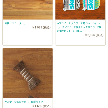
木柄 ミニ ターナー
■スコイ スクラブ 天然コットンたわ
￥1,089 (税込)
し モノカラー2枚＆ミックスカラー2枚
計4枚セット / Skoy
￥3,096 (税込)
かごや シュロたわし 細長タイプ
￥1,650 (税込)