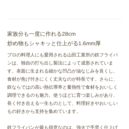
家族分も一度に作れる28cm
炒め物もシャキッと仕上がる1.6mm厚
プロの料理人にも愛用される山田工業所の鉄フライパ
ンは、独自の打ち出し製法によって成形されていま
す。表面に生まれる細かな凹凸が油なじみを良くし、
食材が焦げ付きにくく丈夫なのが特長です。さらに、
鉄ならではの高い熱伝導率と蓄熱性で食材をおいしく
調理できるのも魅力。使うほどに育つ楽しみがあり、
長く付き合える一生ものとして、料理好きやおいしい
もの好きから支持を集めています。
鉄フライパンが最も得意なのは、強火で手早く仕上げ