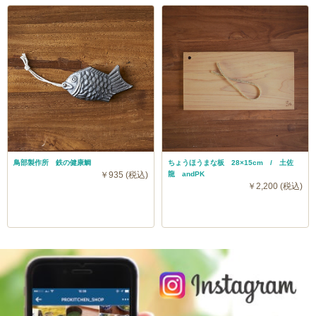
鳥部製作所 鉄の健康鯛
ちょうほうまな板 28×15cm / 土佐
￥935 (税込)
龍 andPK
￥2,200 (税込)