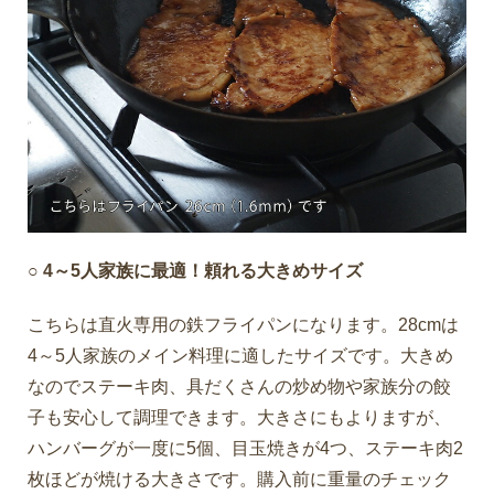
○ 4～5人家族に最適！頼れる大きめサイズ
こちらは直火専用の鉄フライパンになります。28cmは
4～5人家族のメイン料理に適したサイズです。大きめ
なのでステーキ肉、具だくさんの炒め物や家族分の餃
子も安心して調理できます。大きさにもよりますが、
ハンバーグが一度に5個、目玉焼きが4つ、ステーキ肉2
枚ほどが焼ける大きさです。購入前に重量のチェック