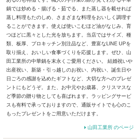
鍋では炒める・揚げる・茹でる、また蒸し器を載せれば
蒸し料理もたのしめ、さまざまな料理をおいしく調理す
ることができます。使えば使いこむほど油がなじみ、育
つほどに黒々とした光を放ちます。当店ではサイズ、種
類、板厚、プロキッチン別注品など、豊富なLINE UPを
取り揃え、おいしい食事づくりを応援します。ぜひ、山
田工業所の中華鍋を末永くご愛用ください。 結婚祝いや
出産祝い、新築・引っ越しのお祝い、内祝い、誕生日や
日ごろの感謝を込めたギフトなど、大切な方へのプレゼ
ントにもどうぞ。また、お中元やお歳暮、クリスマスな
ど季節の贈り物としても喜ばれます。ラッピングサービ
スも有料で承っておりますので、通販サイトでも心のこ
もったプレゼントをご用意いただけます。
山田工業所 のページ