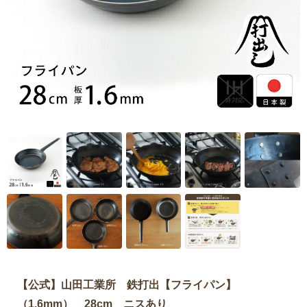
【公式】山田工業所 鉄打出【フライパン】
（1.6mm） 28cm ニスあり