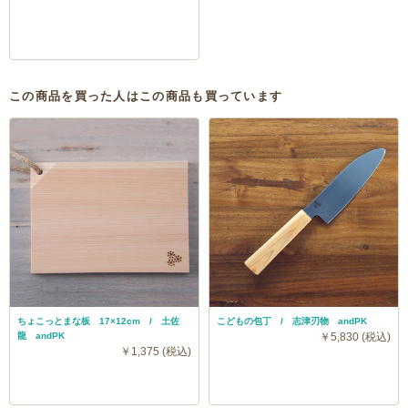
この商品を買った人はこの商品も買っています
ちょこっとまな板 17×12cm / 土佐
こどもの包丁 / 志津刃物 andPK
龍 andPK
￥5,830 (税込)
￥1,375 (税込)