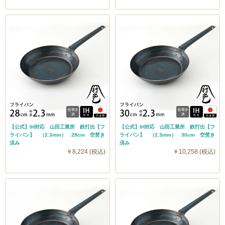
【公式】IH対応 山田工業所 鉄打出【フ
【公式】IH対応 山田工業所 鉄打出【フ
ライパン】 （2.3mm） 28cm 空焚き
ライパン】 （2.3mm） 30cm 空焚き
済み
済み
￥8,224 (税込)
￥10,258 (税込)