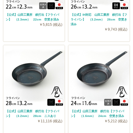
【公式】山田工業所 鉄打出【フライパ
【公式】IH対応 山田工業所 鉄打出【フ
ン】 （2.3mm） 22cm 空焚き済み
ライパン】 （3.2mm） 26cm 空焚き
￥5,815 (税込)
済み
￥9,743 (税込)
【公式】山田工業所 鉄打出【フライパ
【公式】山田工業所 鉄打出【フライパ
ン】 （3.2mm） 28cm ニスあり
ン】 （1.6mm） 24cm 空焚き済み
￥11,116 (税込)
￥5,212 (税込)