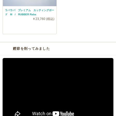
ラバラバ プレミアム カッティングボー
ド M / RUBBER Raba
￥23,760 (税込)
鰹節を削ってみました