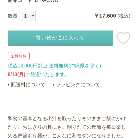
商品コード:
DY-AOWN
￥17,600
数量
(税込)
買い物かごに入れる
送料無料
税込13,000円以上 送料無料(沖縄県を除く)
8/10(月)
に発送いたします。
配送料について
ラッピングについて
和食の基本となる出汁を取ったりそのままご飯にかけ
たり、おにぎりの具にも。削りたての鰹節を毎日楽し
める鰹節削り器が、こんなに和モダンになりました。