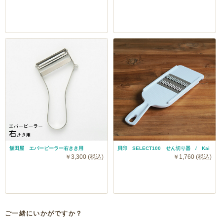
飯田屋 エバーピーラー右きき用
貝印 SELECT100 せん切り器 / Kai
￥3,300 (税込)
￥1,760 (税込)
ご一緒にいかがですか？