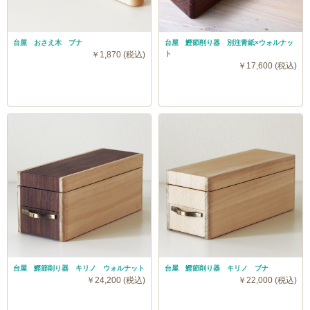
台屋 おさえ木 ブナ
台屋 鰹節削り器 別注青紙×ウォルナッ
￥1,870 (税込)
ト
￥17,600 (税込)
台屋 鰹節削り器 キリノ ウォルナット
台屋 鰹節削り器 キリノ ブナ
￥24,200 (税込)
￥22,000 (税込)