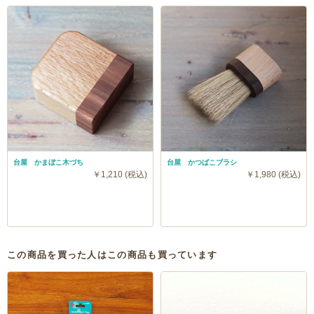
台屋 かまぼこ木づち
台屋 かつばこブラシ
￥1,210 (税込)
￥1,980 (税込)
この商品を買った人はこの商品も買っています