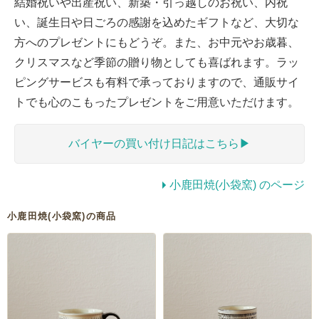
結婚祝いや出産祝い、新築・引っ越しのお祝い、内祝
い、誕生日や日ごろの感謝を込めたギフトなど、大切な
方へのプレゼントにもどうぞ。また、お中元やお歳暮、
クリスマスなど季節の贈り物としても喜ばれます。ラッ
ピングサービスも有料で承っておりますので、通販サイ
トでも心のこもったプレゼントをご用意いただけます。
バイヤーの買い付け日記はこちら▶︎
小鹿田焼(小袋窯) のページ
小鹿田焼(小袋窯)の商品