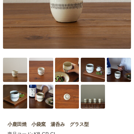
小鹿田焼 小袋窯 湯呑み グラス型