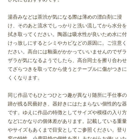
湯呑みなどは茶渋が気になる際は薄めの漂白剤に浸
け、そのあと流水でしっかりと洗い流してから水分を
拭き取ってください。陶器は吸水性が良いため水に付
けっ放しにするとシミやカビなどの原因に。ご注意く
ださい。高台には釉薬がかかっていいませんのでザラ
ザラが気になるようでしたら、高台同士を擦り合わせ
てざらつきを取ってから使うとテーブルに傷がつきに
くくなります。
同じ作品でもひとつひとつ趣が異なり随所に手仕事の
跡が残る民藝好き、器好きにはたまらない個性的な器
です。ゆえに作品の特徴としてサイズや模様の入り方
などにかなりの個体差があります。記載している重量
やサイズもあくまで目安としてご参照ください。登り
窯の特性、小鹿田焼の個性を楽しみながらお使いいた