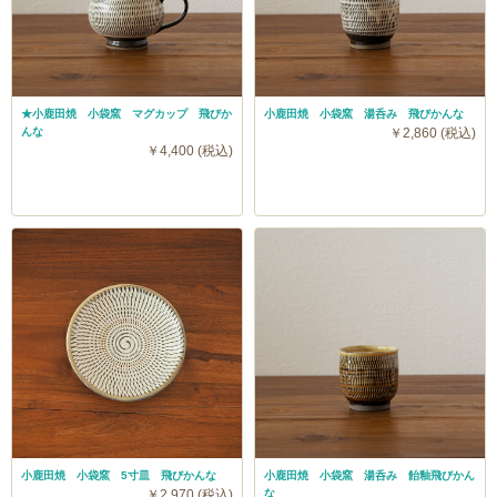
★小鹿田焼 小袋窯 マグカップ 飛びか
小鹿田焼 小袋窯 湯呑み 飛びかんな
んな
￥2,860 (税込)
￥4,400 (税込)
小鹿田焼 小袋窯 5寸皿 飛びかんな
小鹿田焼 小袋窯 湯呑み 飴釉飛びかん
￥2,970 (税込)
な