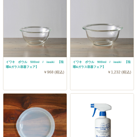
イワキ ボウル 500ml / iwaki 【琺
イワキ ボウル 900ml / iwaki 【琺
瑯&ガラス容器フェア】
瑯&ガラス容器フェア】
￥968 (税込)
￥1,232 (税込)