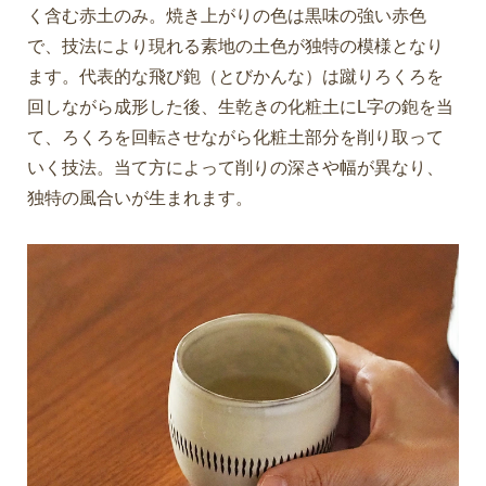
く含む赤土のみ。焼き上がりの色は黒味の強い赤色
で、技法により現れる素地の土色が独特の模様となり
ます。代表的な飛び鉋（とびかんな）は蹴りろくろを
回しながら成形した後、生乾きの化粧土にL字の鉋を当
て、ろくろを回転させながら化粧土部分を削り取って
いく技法。当て方によって削りの深さや幅が異なり、
独特の風合いが生まれます。