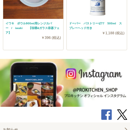
イワキ ボウル900ml用レンジカバ
ドーバー パストリーゼ77 500ml ス
ー / iwaki 【琺瑯&ガラス容器フェ
プレーヘッド付き
ア】
￥1,188 (税込)
￥396 (税込)
お知らせ