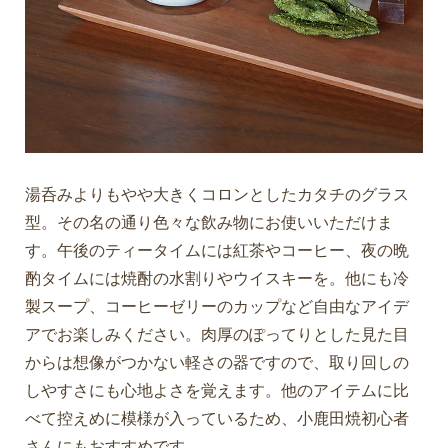
湯呑みよりもやや大きくコロンとしたカタチのグラス
型。その名の通り色々な飲み物にお使いいただけま
す。午後のティータイムには紅茶やコーヒー、夜の晩
酌タイムには焼酎の水割りやウイスキーを。他にも冷
製スープ、コーヒーゼリーのカップなど自由なアイデ
アでお楽しみください。肉厚のぽってりとした見た目
からは想像がつかない軽さの器ですので、取り回しの
しやすさにも心地よさを覚えます。他のアイテムに比
べて控えめに模様が入っているため、小鹿田焼初心者
さんにもおすすめです。