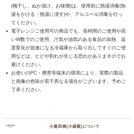
(梅干し、ぬか漬け、お味噌)は、使用前に熱湯消毒(熱
湯をかける・熱湯に浸す)や、アルコール消毒を行っ
てください。
電子レンジご使用可の商品でも、長時間のご使用や高
いW数でのご使用、汁気や油気のある食品の加熱、温
度変化が急激になる冷蔵庫から取り出してすぐのご使
用などは、ヒビや割れが生じる恐れがありますのでお
避けください。
お使いのPC・携帯等端末の環境により、実際の製品
と画像の色味が若干異なる場合がございます。予めご
了承ください。
小鹿田焼(小袋窯)について