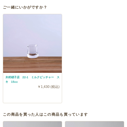
ご一緒にいかがですか？
木村硝子店 22-1 ミルクピッチャー ス
キ 15cc
￥1,430 (税込)
この商品を買った人はこの商品も買っています