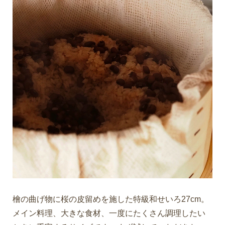
檜の曲げ物に桜の皮留めを施した特級和せいろ27cm。
メイン料理、大きな食材、一度にたくさん調理したい