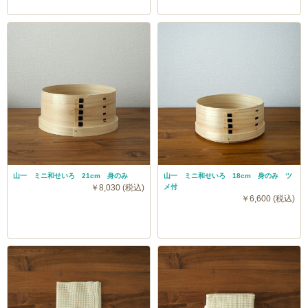
山一 ミニ和せいろ 21cm 身のみ
山一 ミニ和せいろ 18cm 身のみ ツ
￥8,030 (税込)
メ付
￥6,600 (税込)