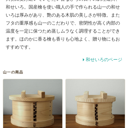
和せいろ。国産檜を使い職人の手で作られる山一の和せ
いろは厚みがあり、艶のある木肌の美しさが特徴。また
フタの重厚感も山一のこだわりで、密閉性が高く内部の
温度を一定に保つため蒸しムラなく調理することができ
ます。ほのかに香る檜も香りも心地よく、贈り物にもお
すすめです。
和せいろのページ
山一の商品