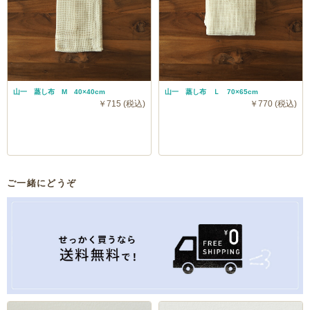
山一 蒸し布 M 40×40cm
山一 蒸し布 Ｌ 70×65cm
￥715 (税込)
￥770 (税込)
ご一緒にどうぞ