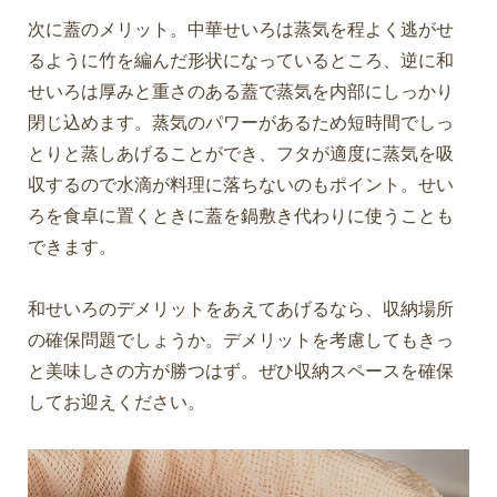
次に蓋のメリット。中華せいろは蒸気を程よく逃がせ
るように竹を編んだ形状になっているところ、逆に和
せいろは厚みと重さのある蓋で蒸気を内部にしっかり
閉じ込めます。蒸気のパワーがあるため短時間でしっ
とりと蒸しあげることができ、フタが適度に蒸気を吸
収するので水滴が料理に落ちないのもポイント。せい
ろを食卓に置くときに蓋を鍋敷き代わりに使うことも
できます。
和せいろのデメリットをあえてあげるなら、収納場所
の確保問題でしょうか。デメリットを考慮してもきっ
と美味しさの方が勝つはず。ぜひ収納スペースを確保
してお迎えください。