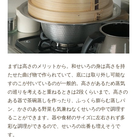
まずは高さのメリットから。和せいろの身は高さを持
たせた曲げ物で作られていて、底には取り外し可能な
すのこが付いているのが一般的。高さがあるため蒸気
の巡りを考えると重ねるときは2段くらいまで。高さの
ある器で茶碗蒸しを作ったり、ふっくら膨らむ蒸しパ
ン、かさのある野菜も気兼ねなくせいろの中で調理す
ることができます。器や食材のサイズに左右されず多
彩な調理ができるので、せいろの出番も増えそうで
す。