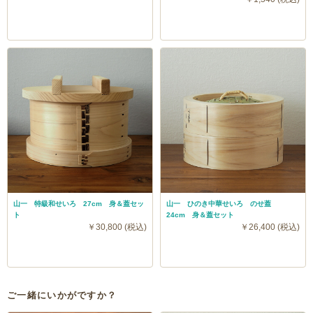
山一 特級和せいろ 27cm 身＆蓋セッ
山一 ひのき中華せいろ のせ蓋
ト
24cm 身＆蓋セット
￥30,800 (税込)
￥26,400 (税込)
ご一緒にいかがですか？