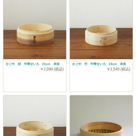
かごや 杉 中華せいろ 21cm 本体
かごや 竹 中華せいろ 18cm 本体
￥2,090 (税込)
￥1,540 (税込)