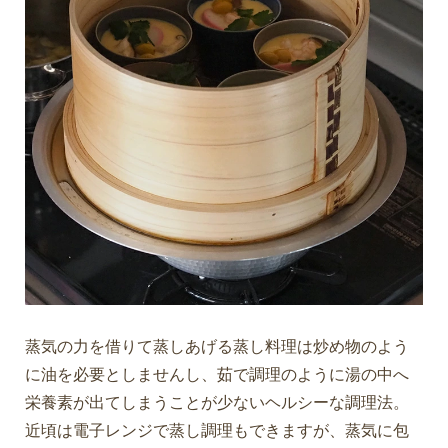
蒸気の力を借りて蒸しあげる蒸し料理は炒め物のよう
に油を必要としませんし、茹で調理のように湯の中へ
栄養素が出てしまうことが少ないヘルシーな調理法。
近頃は電子レンジで蒸し調理もできますが、蒸気に包