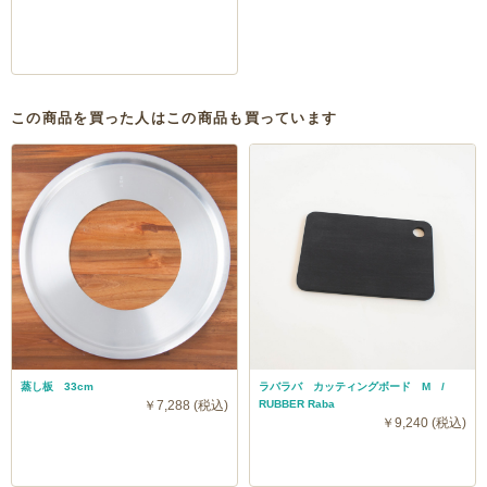
この商品を買った人はこの商品も買っています
蒸し板 33cm
ラバラバ カッティングボード M /
￥7,288 (税込)
RUBBER Raba
￥9,240 (税込)