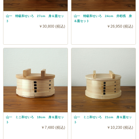
山一 特級和せいろ 27cm 身＆蓋セッ
山一 特級和せいろ 24cm 井桁桟 身
ト
＆蓋セット
￥30,800 (税込)
￥26,950 (税込)
山一 ミニ和せいろ 18cm 身＆蓋セッ
山一 ミニ和せいろ 21cm 身＆蓋セッ
ト
ト
￥7,480 (税込)
￥10,230 (税込)