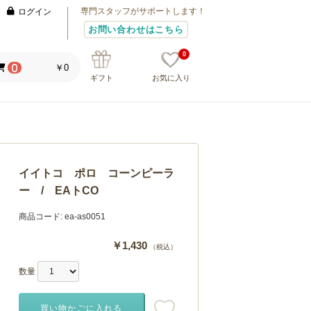
専門スタッフがサポートします！
ログイン
お問い合わせはこちら
0
￥0
0
ギフト
お気に入り
イイトコ ポロ コーンピーラ
ー / EAトCO
商品コード:
ea-as0051
￥1,430
（税込）
数量
買い物かごに入れる