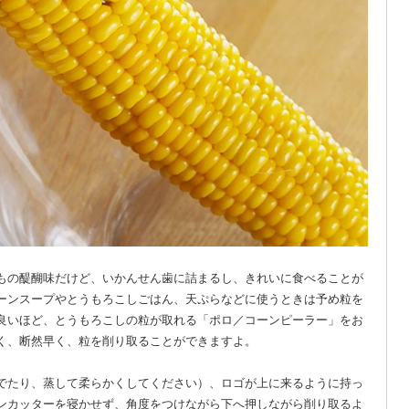
もの醍醐味だけど、いかんせん歯に詰まるし、きれいに食べることが
ーンスープやとうもろこしごはん、天ぷらなどに使うときは予め粒を
良いほど、とうもろこしの粒が取れる「ポロ／コーンピーラー」をお
く、断然早く、粒を削り取ることができますよ。
でたり、蒸して柔らかくしてください）、ロゴが上に来るように持っ
ンカッターを寝かせず、角度をつけながら下へ押しながら削り取るよ