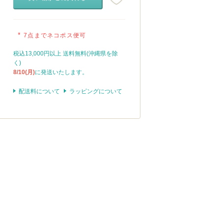
*
7点までネコポス便可
税込13,000円以上 送料無料(沖縄県を除
く)
8/10(月)
に発送いたします。
配送料について
ラッピングについて