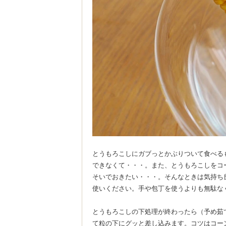
とうもろこしにガブっとかぶりついて食べる
できなくて・・・。また、とうもろこしをコ
そいでおきたい・・・。そんなときは気持ち
使いください。手や包丁を使うよりも無駄な
とうもろこしの下処理が終わったら（予め茹
て粒の下にグッと差し込みます。コツはコー