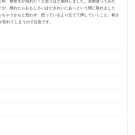
た時、救世主が現れた！と思うほど期待しました。実際使ってみた
すが、慣れたらおもしろいほどきれいにあっという間に取れました
っちゃうかもと思わず、思っているより立てて押していくこと。刺さ
が切れてしまうので注意です。
）