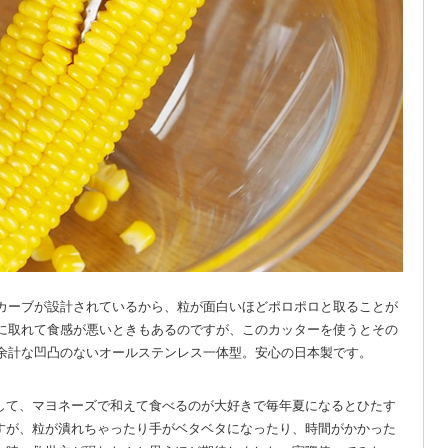
カーブが設計されているから、粒が面白いほどポロポロと取ることが
に取れて食感が悪いときもあるのですが、このカッターを使うとその
余計な凹凸のないオールステンレス一体型。安心の日本製です。
して、マヨネーズで和えて食べるのが大好きで毎年夏になるとひたす
すが、粒が潰れちゃったり手がベタベタになったり、時間がかかった