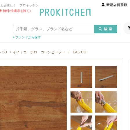
新規会員登録
っと美味しく プロキッチン
 送料無料(沖縄県を除く)
» ブランドから探す
トCO
イイトコ ポロ コーンピーラー / EAトCO