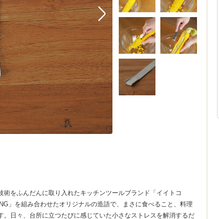
技術をふんだんに取り入れたキッチンツールブランド「イイトコ
OOKING」を組み合わせたオリジナルの造語で、まさに食べること、料理
す。日々、台所に立つたびに感じていた小さなストレスを解消するだ