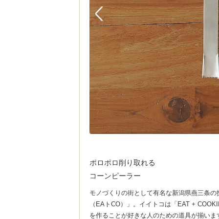
ポロポロ削り取れる
コーンピーラー
モノづくりの街として有名な新潟県燕三条の
（EAトCO）」。イイトコは「EAT + C
を作ることが好きな人のための道具が揃いま