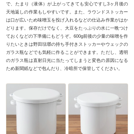
で、たまり（液体）が上がってきても安心ですし3ヶ月後の
天地返しの作業もしやすいです。また、ラウンドストッカー
は口が広いため味噌玉を投げ入れるなどの仕込み作業がはか
どります。保存だけでなく、大豆をたっぷりの水に一晩つけ
ておくなどの下準備にもどうぞ。600g前後の少量の味噌を作
りたいときは野田琺瑯の持ち手付きストッカーやウェックの
ガラス瓶などでも気軽に作ることができます。ただし、透明
のガラス瓶は直射日光に当たってしまうと変色の原因になる
ため新聞紙などで包んだり、冷暗所で保管してください。