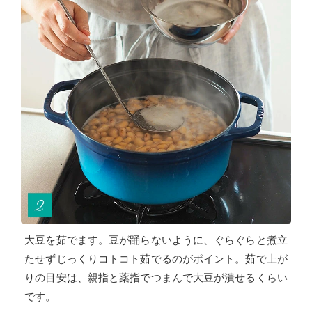
大豆を茹でます。豆が踊らないように、ぐらぐらと煮立
たせずじっくりコトコト茹でるのがポイント。茹で上が
りの目安は、親指と薬指でつまんで大豆が潰せるくらい
です。