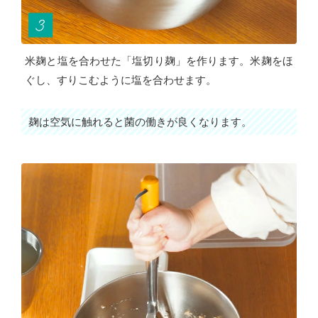
米麹と塩を合わせた「塩切り麹」を作ります。米麹をほ
ぐし、すりこむように塩を合わせます。
麹は空気に触れると菌の働きが良くなります。