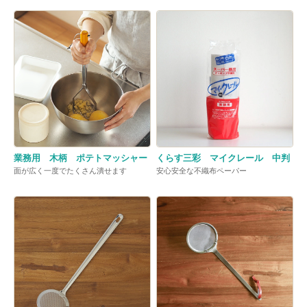
業務用 木柄 ポテトマッシャー
くらす三彩 マイクレール 中判
面が広く一度でたくさん潰せます
安心安全な不織布ペーパー