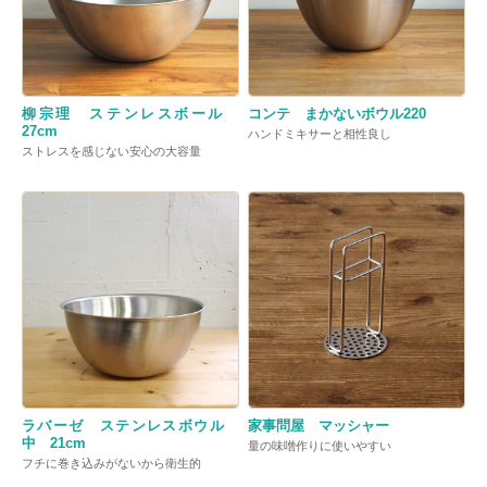
柳宗理 ステンレスボール
コンテ まかないボウル220
27cm
ハンドミキサーと相性良し
ストレスを感じない安心の大容量
ラバーゼ ステンレスボウル
家事問屋 マッシャー
中 21cm
量の味噌作りに使いやすい
フチに巻き込みがないから衛生的