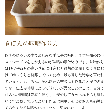
きほんの味噌作り方
四季の移ろいの中で楽しみな手仕事の時間。まず年始めにベ
ストシーズンをむかえるのが味噌の寒仕込みです。味噌作り
は1月から2月の寒い季節に仕込むと雑菌の繁殖もなく春にむ
けてゆっくりと発酵していくため、最も適した時季と言われ
ています。もちろん、それ以外の季節にも作ることができま
すが、仕込み時期によって味わいが異なるとのこと。自分で
仕込んだ味噌は愛着も湧くし、安心して食べられるのも嬉し
いですよね。思ったよりも作業は簡単。初心者さんも挑戦し
てみたくなる味噌作りのコツをご紹介いたします。