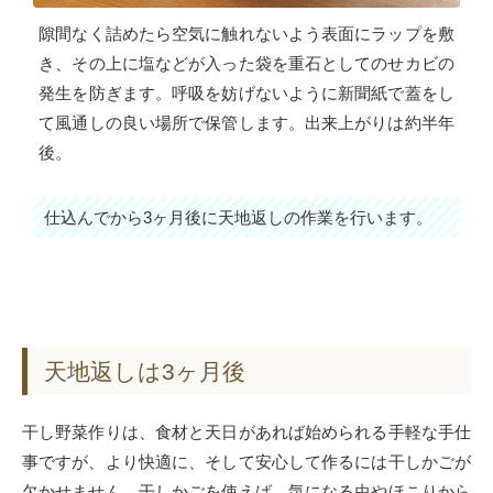
隙間なく詰めたら空気に触れないよう表面にラップを敷
き、その上に塩などが入った袋を重石としてのせカビの
発生を防ぎます。呼吸を妨げないように新聞紙で蓋をし
て風通しの良い場所で保管します。出来上がりは約半年
後。
仕込んでから3ヶ月後に天地返しの作業を行います。
天地返しは3ヶ月後
干し野菜作りは、食材と天日があれば始められる手軽な手仕
事ですが、より快適に、そして安心して作るには干しかごが
欠かせません。干しかごを使えば、気になる虫やほこりから