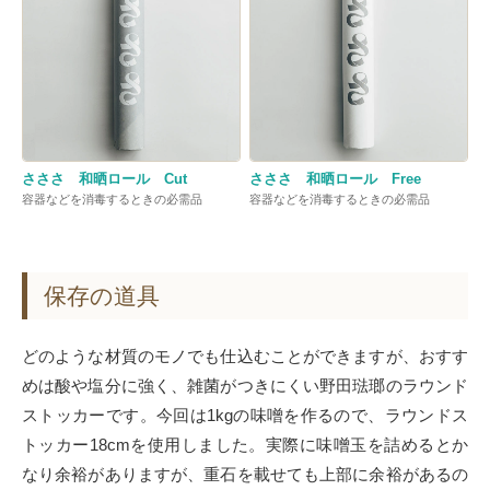
さささ 和晒ロール Cut
さささ 和晒ロール Free
容器などを消毒するときの必需品
容器などを消毒するときの必需品
保存の道具
どのような材質のモノでも仕込むことができますが、おすす
めは酸や塩分に強く、雑菌がつきにくい野田琺瑯のラウンド
ストッカーです。今回は1kgの味噌を作るので、ラウンドス
トッカー18cmを使用しました。実際に味噌玉を詰めるとか
なり余裕がありますが、重石を載せても上部に余裕があるの