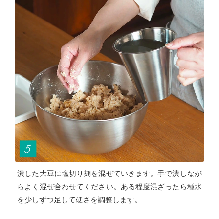
潰した大豆に塩切り麹を混ぜていきます。手で潰しなが
らよく混ぜ合わせてください。ある程度混ざったら種水
を少しずつ足して硬さを調整します。