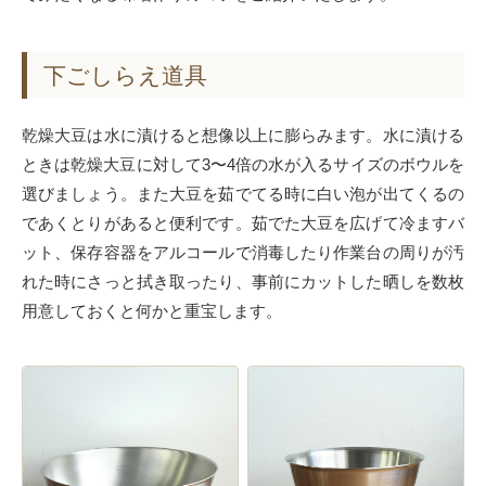
下ごしらえ道具
乾燥大豆は水に漬けると想像以上に膨らみます。水に漬ける
ときは乾燥大豆に対して3〜4倍の水が入るサイズのボウルを
選びましょう。また大豆を茹でてる時に白い泡が出てくるの
であくとりがあると便利です。茹でた大豆を広げて冷ますバ
ット、保存容器をアルコールで消毒したり作業台の周りが汚
れた時にさっと拭き取ったり、事前にカットした晒しを数枚
用意しておくと何かと重宝します。